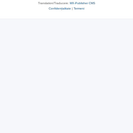
Translation/Traducere:
MX-Publisher CMS
Confidențialitate
|
Termeni