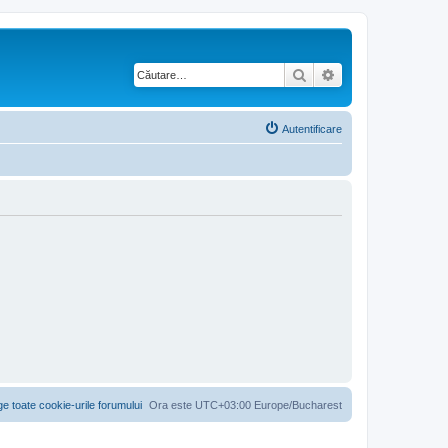
Căutare
Căutare avansată
Autentificare
ge toate cookie-urile forumului
Ora este UTC+03:00 Europe/Bucharest