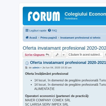
Colegiului Econo
Hunedoara
Legături rapide
FAQ
Acasă
Prima pagină
Invatamant profesional si tehnic
Oferta invatamant profesional 2020-20
Scrie răspuns
Oferta invatamant profesional 2020-2021
M
de
admin
»
Joi Iun 04, 2020 10:33 am
e
s
Oferta învățământ profesional
a
j
14 locuri, în domeniul de pregătire profesională Tur
14 locuri, în domeniul de pregătire profesională 
ALIMENTAȚIE
Operatori economici (parteneri de practică):
MAIER COMPANY COMEX SRL
SC LARISA SERV IMPEX SRL