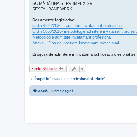
SC MĂDĂLINA SERV IMPEX SRL
RESTAURANT WERK
Documente legislative
Ordin 4325/2020 – admitere invatamant profesional
Ordin 5068/2016- metodologie admitere invatamant profesi
Metodologie admitere invatamant profesional
Anexa – Fisa de inscriere invatamant profesional
Broșura de admitere
in invatamantul liceal/profesional s
Scrie răspuns
Înapoi la “Invatamant profesional si tehnic”
Acasă
Prima pagină